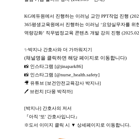
KG에듀원에서 진행하는 이러닝 교안 PPT작업 진행 (2024
365평생교육원에서 진행하는 이러닝 ‘요양실무자를 위한
역량강화’ 직무법정교육 콘텐츠 개발 강의 진행 (2025.02
✨박지나 간호사와 더 가까워지기
(채널명을 클릭하면 해당 페이지로 이동합니다)
📸 인스타그램 [@jinapark86]
📸 인스타그램 [@nurse_health.safety]
🎥 유튜브 [보건안전교육강사 박지나]
🖊️ 브런치 [다몽 박작까]
[박지나] 간호사의 저서
『아직 '또' 간호사입니다』
※도서 이미지 클릭 시 ▼ 상세페이지로 이동합니다.