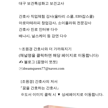
대구 보건특성화고 보건교사
간호사 직업체험 강사(울타리 스쿨, EBS잡스쿨)
아로마테라피 창업강사, 소이플라워 전문강사
간호사 진로 인터뷰 다수
배나시, 널스케미 등 강연 다수
✨조원경 간호사와 더 가까워지기
(채널명을 클릭하면 해당 페이지로 이동합니다)
✍️ 블로그 [꿈쟁이 쪼쪼]
✉️
dreamqueen77@naver.com
[조원경] 간호사의 저서
『꿈을 간호하는 간호사』
※도서 이미지 클릭 시 ▼ 상세페이지로 이동합니다.