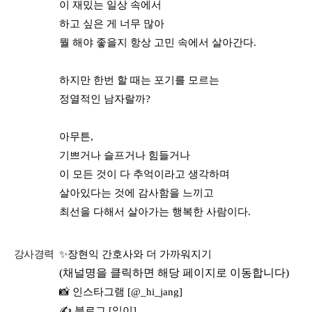
이 재밌는 일상 속에서
하고 싶은 게 너무 많아
뭘 해야 좋을지 항상 고민 속에서 살아간다.
하지만 한번 할 때는 포기를 모르는
정열적인 남자랄까?
아무튼,
기쁘거나 슬프거나 힘들거나
이 모든 것이 다 추억이라고 생각하며
살아있다는 것에 감사함을 느끼고
최선을 다해서 살아가는 행복한 사람이다.
강사경력
✨장현익 간호사와 더 가까워지기
(채널명을 클릭하면 해당 페이지로 이동합니다)
📸 인스타그램 [@_hi_jang]
✍️ 블로그 [익이]