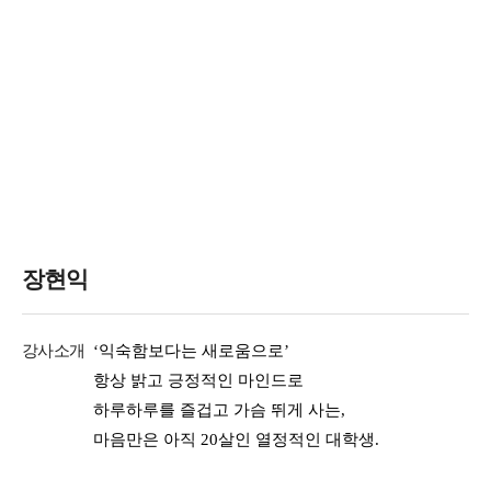
장현익
강사소개
‘익숙함보다는 새로움으로’
항상 밝고 긍정적인 마인드로
하루하루를 즐겁고 가슴 뛰게 사는,
마음만은 아직 20살인 열정적인 대학생.