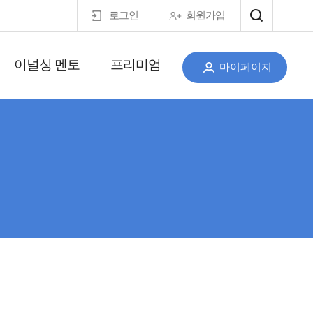
로그인
회원가입
이널싱 멘토
프리미엄
마이페이지