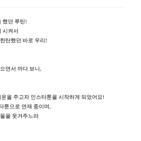
 했던 루틴!
리 시켜서
세 한탄했던 바로 우리!
으면서 까다 보니,
기운을 주고자 인스타툰을 시작하게 되었어요!
타툰으로 연재 중이며,
료들을 웃겨주느라