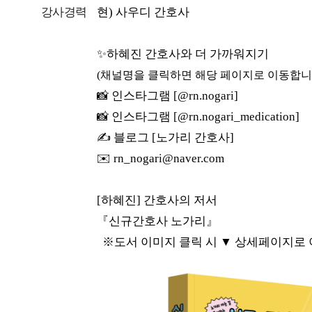
강사경력
현) 사우디 간호사
✨하혜진 간호사와 더 가까워지기
(채널명을 클릭하면 해당 페이지로 이동합니
📸 인스타그램 [@rn.nogari]
📸 인스타그램 [@rn.nogari_medication]
✍️ 블로그 [노가리 간호사]
✉️ rn_nogari@naver.com
[하혜진] 간호사의 저서
『신규간호사 노가리』
※도서 이미지 클릭 시 ▼ 상세페이지로 