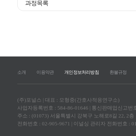
과정목록
소개
이용약관
개인정보처리방침
환불규정
(주)포널스 | 대표 : 모형중(간호사적응연구소)
사업자등록번호 : 584-86-01646 | 통신판매업신고번호 
주소 : (01073) 서울특별시 강북구 노해로8길 22, 2
전화번호 : 02-905-9671 | 이널싱 관리자 전화번호 : 010-5