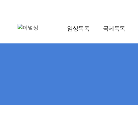
임상톡톡
국제톡톡