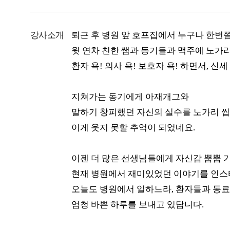
강사소개
퇴근 후 병원 앞 호프집에서 누구나 한번쯤
윗 연차 친한 쌤과 동기들과 맥주에 노가
환자 욕! 의사 욕! 보호자 욕! 하면서, 신
지쳐가는 동기에게 아재개그와
말하기 창피했던 자신의 실수를 노가리 씹
이게 웃지 못할 추억이 되었네요.
이젠 더 많은 선생님들에게 자신감 뿜뿜 
현재 병원에서 재미있었던 이야기를 인스
오늘도 병원에서 일하느라, 환자들과 동
엄청 바쁜 하루를 보내고 있답니다.