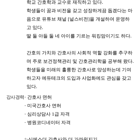
학교 간호학과 교수로 재직하고 있다.
학생들이 꿈과 비전을 갖고 성장하게끔 돕겠다는 마
음으로 유튜브 채널 [널스비전]을 개설하여 운영하
고 있다.
딸 둘 아들 둘 네 아이를 기르는 워킹맘이기도 하다.
간호의 가치와 간호사의 사회적 역할 강화를 추구하
며 주로 보건정책관리 및 간호관리학을 공부해 왔다.
학생들을 미래의 훌륭한 간호사로 양성하는데 기여
하고자 에듀테크의 도입과 사업화에도 관심을 갖고
있다.
강사경력
· 간호사 면허
· 미국간호사 면허
· 심리상담사 1급 자격
· 병원코디네이터 자격
✨신에스더 간호사와 더 가까워지기