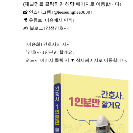
(채널명을 클릭하면 해당 페이지로 이동합니다)
📸 인스타그램 [@leeseunghee0830]
🎥 유튜브 [이승에서 만끽]
✍️ 블로그 [감성간호사]
[이승희] 간호사의 저서
『간호사 1인분만 할게요』
※도서 이미지 클릭 시 ▼ 상세페이지로 이동합니다.