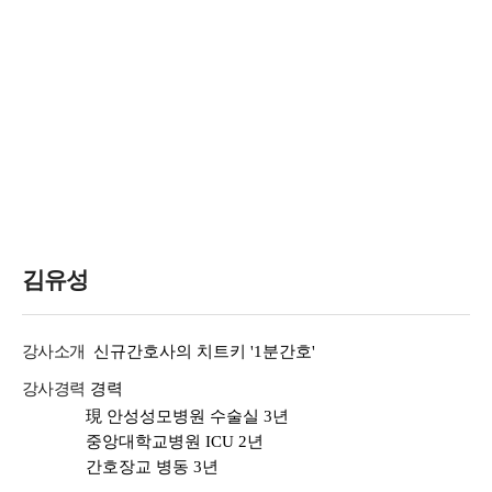
김유성
강사소개
신규간호사의 치트키 '1분간호'
강사경력
경력
現 안성성모병원 수술실 3년
중앙대학교병원 ICU 2년
간호장교 병동 3년