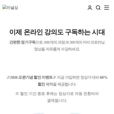
이제
온라인 강의도 구독
하는 시대
간편한 정기구독
으로, 600개의 과정과 300개의 마이크로러닝
영상을 자유롭게 수강하세요.
🎉
2026 오픈기념 할인 이벤트
🎉
지금 가입하면 정상가 대비
60%
할인
혜택을 제공합니다.
※ 할인 기간 종료 후에는 정상가로 자동 전환되어
결제됩니다.