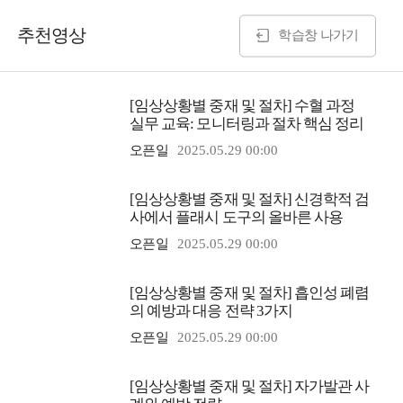
추천영상
학습창 나가기
[임상상황별 중재 및 절차] 수혈 과정
실무 교육: 모니터링과 절차 핵심 정리
오픈일
2025.05.29 00:00
[임상상황별 중재 및 절차] 신경학적 검
사에서 플래시 도구의 올바른 사용
오픈일
2025.05.29 00:00
[임상상황별 중재 및 절차] 흡인성 폐렴
의 예방과 대응 전략 3가지
오픈일
2025.05.29 00:00
[임상상황별 중재 및 절차] 자가발관 사