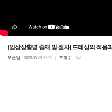
[임상상황별 중재 및 절차] 드레싱의 적응과
오픈일
2025.05.29 00:00
조회수
342