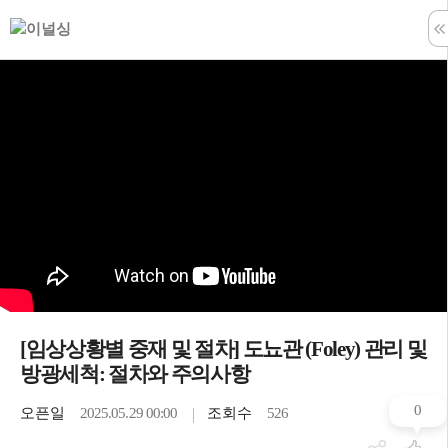
학습창 나
[임상상황별 중재 및 절차] 도뇨관 (Foley) 관리 및
방광세척: 절차와 주의사항
0
오픈일
2025.05.29 00:00
조회수
526