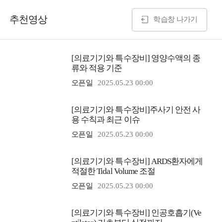
추천영상
학습창 나가기
[의료기기와 특수장비] 영양수액의 종
류와 적용 기준
오픈일
2025.05.23 00:00
[의료기기와 특수장비]주사기 안전 사
용 수칙과 최근 이슈
오픈일
2025.05.23 00:00
[의료기기와 특수장비] ARDS환자에게
적절한 Tidal Volume 조절
오픈일
2025.05.23 00:00
[의료기기와 특수장비] 인공호흡기(Ve