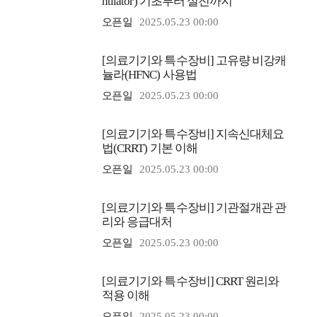
ntilator) 기초부터 실전까지
오픈일
2025.05.23 00:00
[의료기기와 특수장비] 고유량 비강캐
뉼라(HFNC) 사용법
오픈일
2025.05.23 00:00
[의료기기와 특수장비] 지속신대체요
법(CRRT) 기본 이해
오픈일
2025.05.23 00:00
[의료기기와 특수장비] 기관절개관 관
리와 응급대처
오픈일
2025.05.23 00:00
[의료기기와 특수장비] CRRT 원리와
적용 이해
오픈일
2025.05.23 00:00