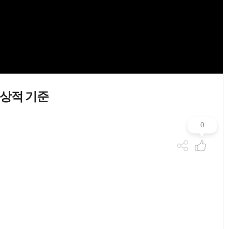
임상적 기준
0