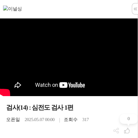
학습창 나
검사(14) : 심전도 검사 1편
0
오픈일
2025.05.07 00:00
조회수
317