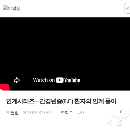
학습창 나
인계시리즈 – 간경변증(LC) 환자의 인계 풀이
0
오픈일
2025.05.07 00:00
조회수
430