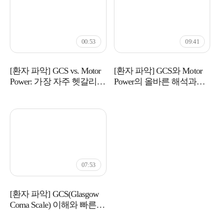
00:53
09:41
[환자 파악] GCS vs. Motor
[환자 파악] GCS와 Motor
Power: 가장 자주 헷갈리는
Power의 올바른 해석과
핵심 차이
구분법
07:53
[환자 파악] GCS(Glasgow
Coma Scale) 이해와 빠른
적용법