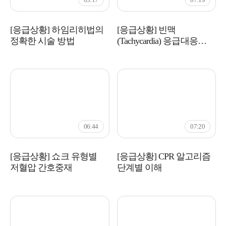
[응급상황] 하임리히법의
[응급상황] 빈맥
정확한 시술 방법
(Tachycardia) 응급대응
가이드
06:44
07:20
[응급상황] 쇼크 유형별
[응급상황] CPR 알고리즘
저혈압 간호중재
단계별 이해