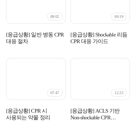
09:02
09:19
[응급상황] 일반 병동 CPR
[응급상황] Shockable 리듬
대응 절차
CPR 대응 가이드
07:47
12:23
[응급상황] CPR 시
[응급상황] ACLS 기반
사용되는 약물 정리
Non-shockable CPR
시뮬레이션