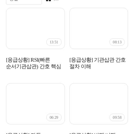
13:51
08:13
[응급상황] RSI(빠른
[응급상황] 기관삽관 간호
순서기관삽관) 간호 핵심
절차 이해
06:29
09:58