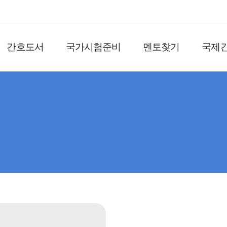
간호도서
국가시험준비
멘토찾기
국제