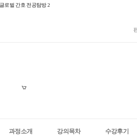
 글로벌 간호 전공탐방 2
장바구니
수강신청
과정소개
강의목차
수강후기