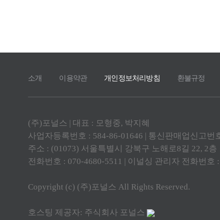
소개
이용약관
개인정보처리방침
환불규정
(주)포널스 | 대표 : 모형중, 박지혜
사업자등록번호 : 584-86-01646 | 통신판매업신고번호 
주소 : (01073) 서울특별시 강북구 노해로8길 22, 2
전화번호 : 070-4680-5511 | 이널싱 관리자 전화번호 : 010
Copyright (c) (주)포널스 All Rights Reserved.
호스팅 제공자: 주식회사 포널스