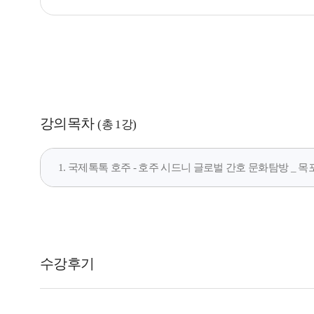
강의목차
(총 1강)
1. 국제톡톡 호주 - 호주 시드니 글로벌 간호 문화탐방 _ 