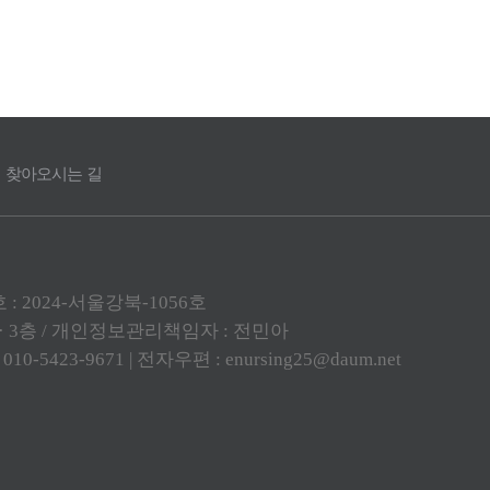
찾아오시는 길
: 2024-서울강북-1056호
층 · 3층 / 개인정보관리책임자 : 전민아
-5423-9671 | 전자우편 : enursing25@daum.net