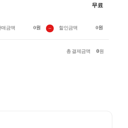
무료
0원
0원
판매금액
할인금액
0
총 결제금액
원