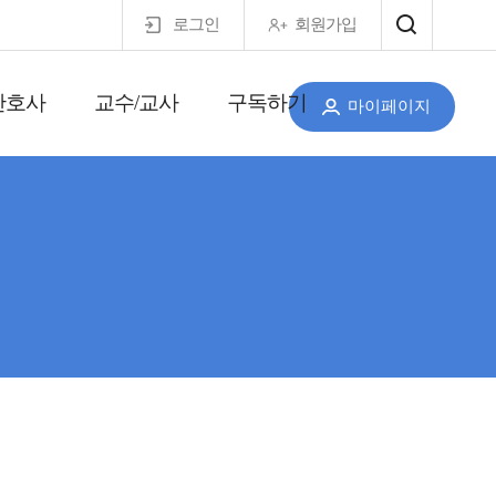
로그인
회원가입
간호사
교수/교사
구독하기
마이페이지