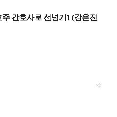
호주 간호사로 선넘기1 (강은진