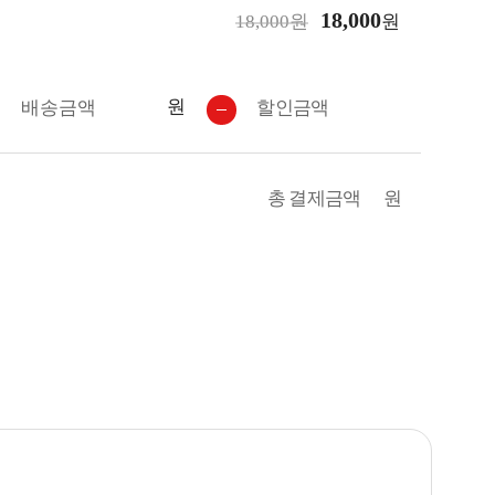
18,000
18,000원
원
원
배송금액
할인금액
총 결제금액
원