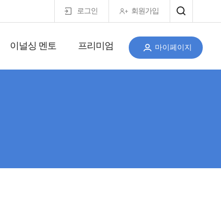
로그인
회원가입
이널싱 멘토
프리미엄
마이페이지