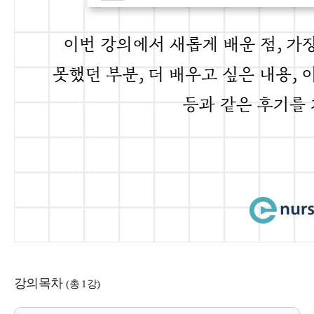
강의목차
(총 1강)