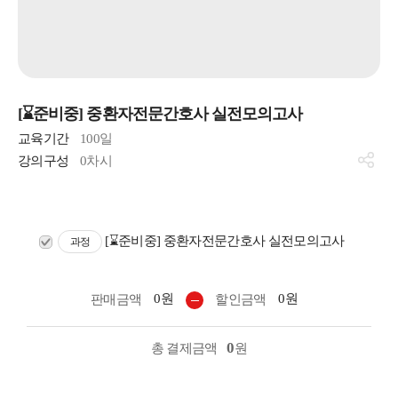
[⌛준비중] 중환자전문간호사 실전모의고사
교육기간
100일
강의구성
0차시
[⌛준비중] 중환자전문간호사 실전모의고사
과정
0원
0원
판매금액
할인금액
0
총 결제금액
원