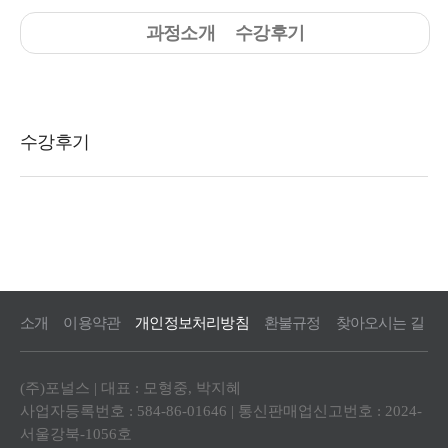
과정소개
수강후기
소개
이용약관
개인정보처리방침
환불규정
찾아오시는 길
(주)포널스 | 대표 : 모형중, 박지혜
사업자등록번호 : 584-86-01646 | 통신판매업신고번호 : 2024-
서울강북-1056호