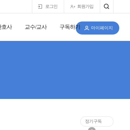
로그인
회원가입
간호사
교수/교사
구독하기
마이페이지
정기구독