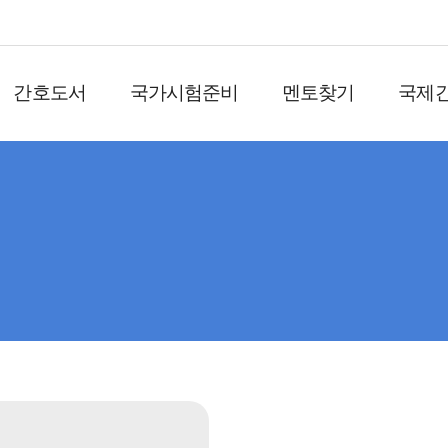
간호도서
국가시험준비
멘토찾기
국제