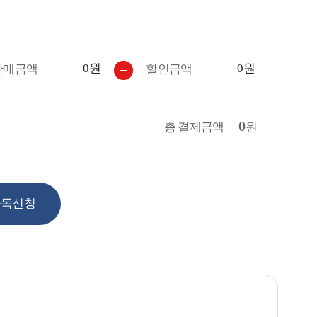
0원
0원
판매금액
할인금액
0
총 결제금액
원
구독신청