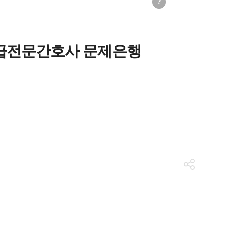
?
응급전문간호사 문제은행