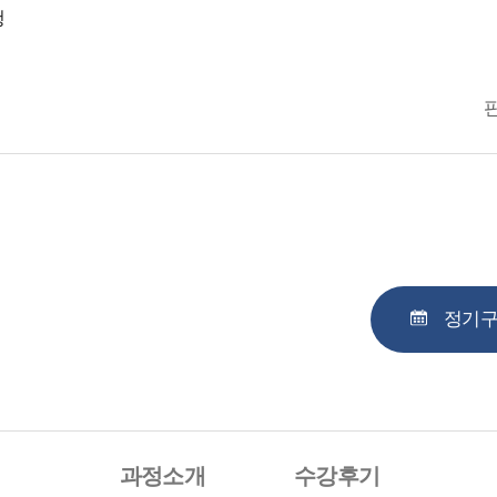
행
장바구니
수강신청
정기
과정소개
수강후기