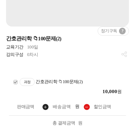
정기구독
?
간호관리학 📁100문제(2)
교육기간
100일
강의구성
0차시
간호관리학 📁100문제(2)
과정
10,000
원
원
판매금액
배송금액
할인금액
총 결제금액
원