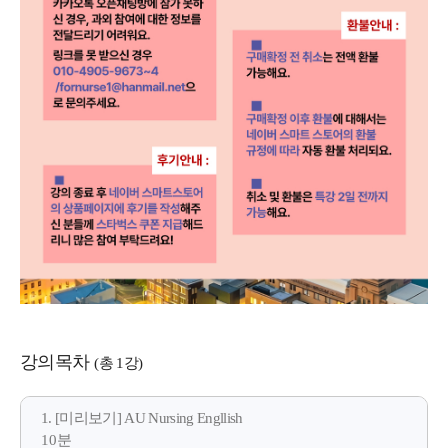
강의목차
(총 1강)
1. [미리보기] AU Nursing Engllish
10분