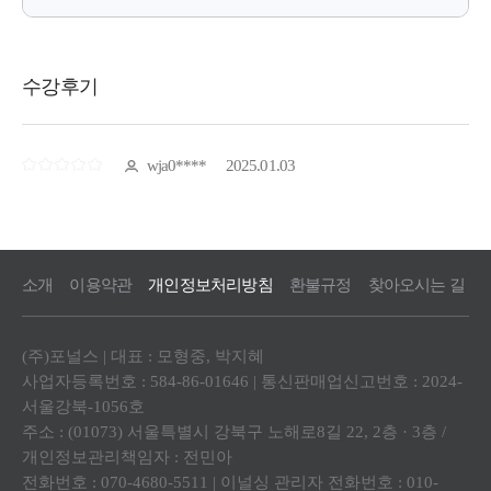
소개
이용약관
개인정보처리방침
환불규정
찾아오시는 길
(주)포널스 | 대표 : 모형중, 박지혜
사업자등록번호 : 584-86-01646 | 통신판매업신고번호 : 2024-
서울강북-1056호
주소 : (01073) 서울특별시 강북구 노해로8길 22, 2층 · 3층 /
개인정보관리책임자 : 전민아
전화번호 : 070-4680-5511 | 이널싱 관리자 전화번호 : 010-