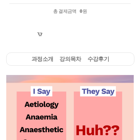
0
총 결제금액
원
장바구니
수강신청
과정소개
강의목차
수강후기