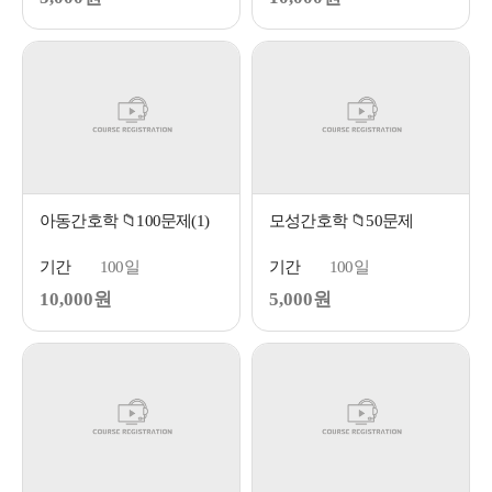
아동간호학 📁100문제(1)
모성간호학 📁50문제
기간
100일
기간
100일
10,000원
5,000원