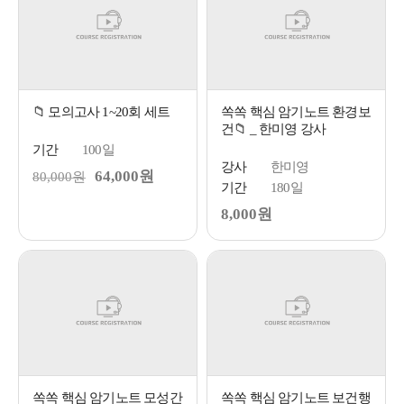
📁 모의고사 1~20회 세트
쏙쏙 핵심 암기노트 환경보
건📁 _ 한미영 강사
기간
100일
강사
한미영
64,000원
80,000원
기간
180일
8,000원
쏙쏙 핵심 암기노트 모성간
쏙쏙 핵심 암기노트 보건행