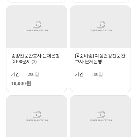
종양전문간호사 문제은행
[⌛준비중] 여성건강전문간
📁100문제 (3)
호사 문제은행
기간
200일
기간
100일
10,000원