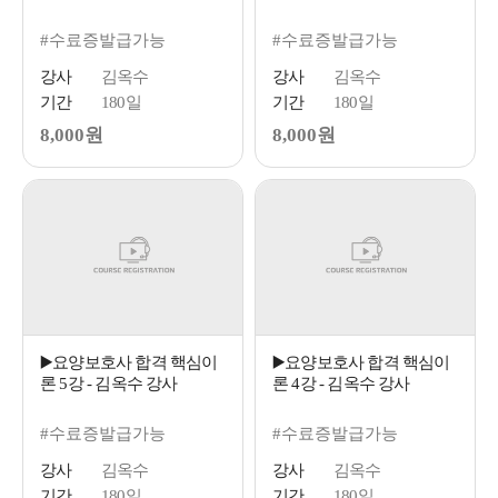
#수료증발급가능
#수료증발급가능
강사
김옥수
강사
김옥수
기간
180일
기간
180일
8,000원
8,000원
▶️요양보호사 합격 핵심이
▶️요양보호사 합격 핵심이
론 5강 - 김옥수 강사
론 4강 - 김옥수 강사
#수료증발급가능
#수료증발급가능
강사
김옥수
강사
김옥수
기간
180일
기간
180일