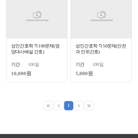
성인간호학 📁100문제(영
성인간호학 📁50문제(안전
양대사배설 간호)
과 안위간호)
기간
100일
기간
100일
10,000원
5,000원
1