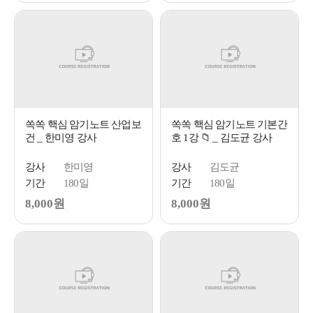
쏙쏙 핵심 암기노트 산업보
쏙쏙 핵심 암기노트 기본간
건 _ 한미영 강사
호 1강 📁 _ 김도균 강사
강사
한미영
강사
김도균
기간
180일
기간
180일
8,000원
8,000원