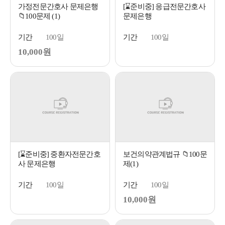
가정전문간호사 문제은행
[⌛준비중] 응급전문간호사
📁100문제 (1)
문제은행
기간
100일
기간
100일
10,000원
[⌛준비중] 중환자전문간호
보건의약관계법규 📁100문
사 문제은행
제(1)
기간
100일
기간
100일
10,000원