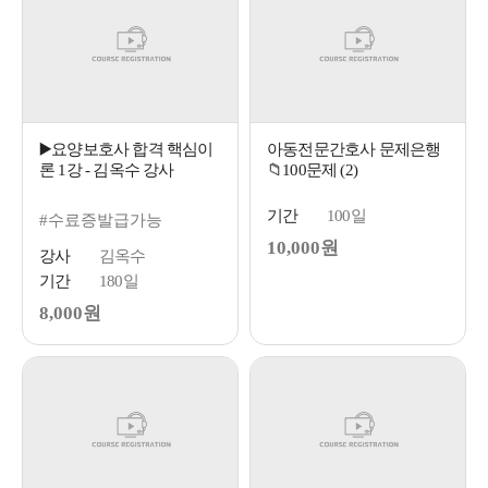
▶️요양보호사 합격 핵심이
아동전문간호사 문제은행
론 1강 - 김옥수 강사
📁100문제 (2)
기간
100일
#수료증발급가능
10,000원
강사
김옥수
기간
180일
8,000원