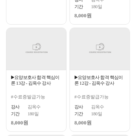
기간
180일
8,000원
▶️요양보호사 합격 핵심이
▶️요양보호사 합격 핵심이
론 13강 - 김옥수 강사
론 12강 - 김옥수 강사
#수료증발급가능
#수료증발급가능
강사
김옥수
강사
김옥수
기간
180일
기간
180일
8,000원
8,000원