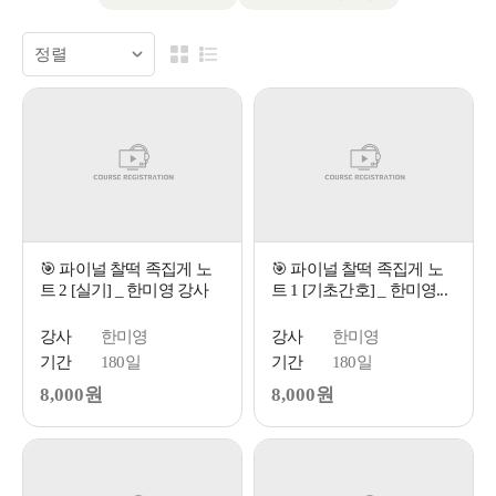
🎯 파이널 찰떡 족집게 노
🎯 파이널 찰떡 족집게 노
트 2 [실기] _ 한미영 강사
트 1 [기초간호] _ 한미영...
강사
한미영
강사
한미영
기간
180일
기간
180일
8,000원
8,000원