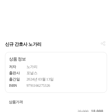
신규 간호사 노가리
상품 정보
저자
노가리
출판사
포널스
출간일
2024년 03월 13일
ISBN
9791166275326
상품가격
18,000
20,000