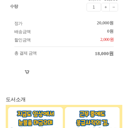
수량
20,000원
정가
0원
배송금액
2,000원
할인금액
총 결제 금액
18,000원
장바구니
바로구매
도서소개