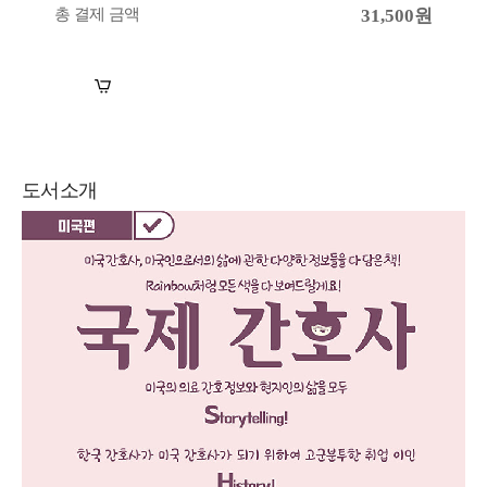
총 결제 금액
31,500원
장바구니
바로구매
도서소개