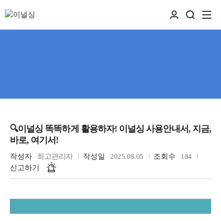
🔍이널싱 똑똑하게 활용하자! 이널싱 사용안내서, 지금,
바로, 여기서!
작성자
최고관리자
작성일
2025.08.05
조회수
184
신고하기